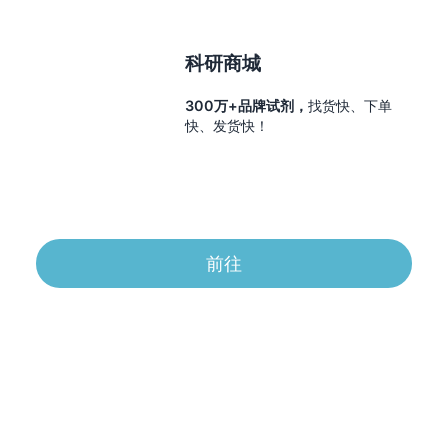
科研商城
300万+品牌试剂，
找货快、下单
快、发货快！
前往