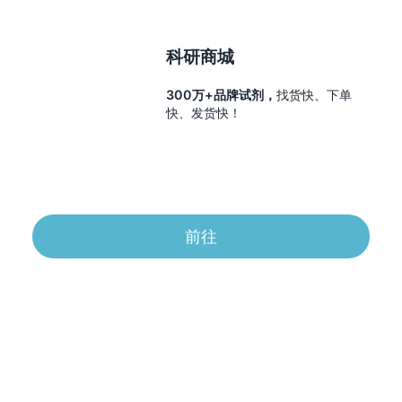
科研商城
300万+品牌试剂，
找货快、下单
快、发货快！
前往