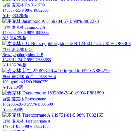
自营
麦克林 Ro 31-9790
145337-55-9 98% R882300
￥10,380.20/瓶
自营
麦克林 Jasminoid A
1459784-57-6 98% J882273
￥3,914.25/瓶
自营
麦克林 6-O-
Benzoylphlorigidoside B
1246012-24-7 95% O883685
￥1,166.20/瓶
自营
麦克林 新红 220658-76-4
100μg/ml in H2O N886279
￥192.10/瓶
自营
麦克林 Esaxerenone
1632006-28-0 ≥99% E881690
￥566.95/瓶
自营
麦克林 Tereticornate A
149751-81-5 98% T882165