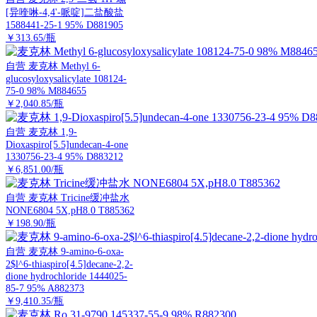
[异喹啉-4,4'-哌啶]二盐酸盐
1588441-25-1 95% D881905
￥313.65/瓶
自营
麦克林 Methyl 6-
glucosyloxysalicylate 108124-
75-0 98% M884655
￥2,040.85/瓶
自营
麦克林 1,9-
Dioxaspiro[5.5]undecan-4-one
1330756-23-4 95% D883212
￥6,851.00/瓶
自营
麦克林 Tricine缓冲盐水
NONE6804 5X,pH8.0 T885362
￥198.90/瓶
自营
麦克林 9-amino-6-oxa-
2$l^6-thiaspiro[4.5]decane-2,2-
dione hydrochloride 1444025-
85-7 95% A882373
￥9,410.35/瓶