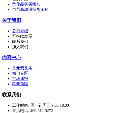
危化品购买须知
自营商城退换货须知
关于我们
公司介绍
可持续发展
联系我们
加入我们
内容中心
灵元素头条
知识专区
市场速报
科研前瞻
联系我们
工作时间:
周一到周五 9:00-18:00
售后电话:
400-612-5272