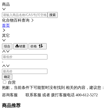
商品
搜索
化合物百科查询
首页
其它
综合
销量
价格
-
确定
自营
抱歉，当前条件下可能暂时没有找到
相关的内容，建议您：
咨询客服
联系客服
或者 拨打客服电话
400-612-5272
商品推荐