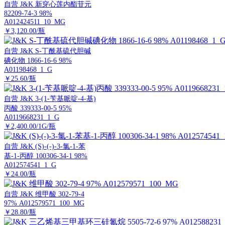
自营
J&K 新穿心莲内酯苷元
82209-74-3 98%
A012424511_10_MG
￥3,120.00/瓶
自营
J&K S-丁酰基硫代胆碱
碘化物 1866-16-6 98%
A01198468_1_G
￥25.60/瓶
自营
J&K 3-(1-苄基哌啶-4-基)
丙酸 339333-00-5 95%
A0119668231_1_G
￥2,400.00/1G/瓶
自营
J&K (S)-(-)-3-氯-1-苯
基-1-丙醇 100306-34-1 98%
A012574541_1_G
￥24.00/瓶
自营
J&K 维甲酸 302-79-4
97% A012579571_100_MG
￥28.80/瓶