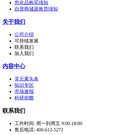
危化品购买须知
自营商城退换货须知
关于我们
公司介绍
可持续发展
联系我们
加入我们
内容中心
灵元素头条
知识专区
市场速报
科研前瞻
联系我们
工作时间:
周一到周五 9:00-18:00
售后电话:
400-612-5272