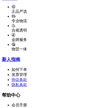
正品严选
专业物流
合规透明
金牌服务
物贸一体
新人指南
如何下单
发票管理
协议条款
隐私条款
帮助中心
会员手册