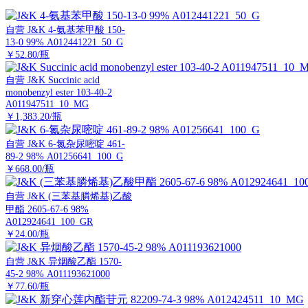
自营
J&K 4-氨基苯甲酸 150-
13-0 99% A012441221_50_G
￥52.80/瓶
自营
J&K Succinic acid
monobenzyl ester 103-40-2
A011947511_10_MG
￥1,383.20/瓶
自营
J&K 6-氮杂尿嘧啶 461-
89-2 98% A01256641_100_G
￥668.00/瓶
自营
J&K (三苯基膦烯基)乙酸
甲酯 2605-67-6 98%
A012924641_100_GR
￥24.00/瓶
自营
J&K 异烟酸乙酯 1570-
45-2 98% A011193621000
￥77.60/瓶