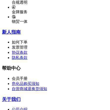
合规透明
金牌服务
物贸一体
新人指南
如何下单
发票管理
协议条款
隐私条款
帮助中心
会员手册
危化品购买须知
自营商城退换货须知
关于我们
公司介绍