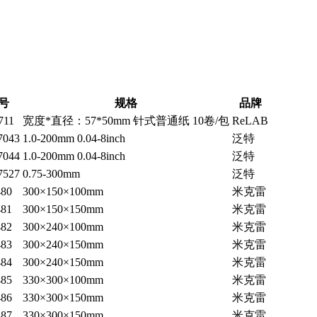
号
规格
品牌
711
宽度*直径：57*50mm 针式普通纸 10卷/包
ReLAB
7043
1.0-200mm 0.04-8inch
泛特
7044
1.0-200mm 0.04-8inch
泛特
7527
0.75-300mm
泛特
80
300×150×100mm
米克雷
81
300×150×150mm
米克雷
82
300×240×100mm
米克雷
83
300×240×150mm
米克雷
84
300×240×150mm
米克雷
85
330×300×100mm
米克雷
86
330×300×150mm
米克雷
87
330×300×150mm
米克雷