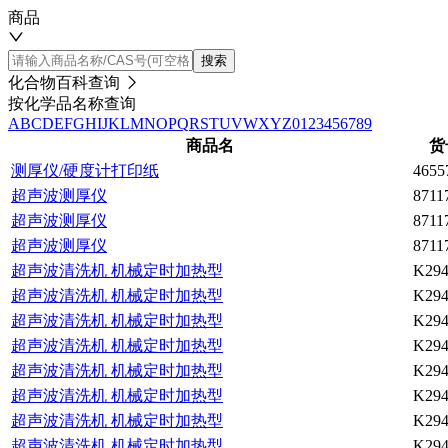
商品
搜索
化合物百科查询
按化学品名称查询
A
B
C
D
E
F
G
H
I
J
K
L
M
N
O
P
Q
R
S
T
U
V
W
X
Y
Z
0
1
2
3
4
5
6
7
8
9
商品名
货
测厚仪/硬度计打印纸
4655
超声波测厚仪
8711
超声波测厚仪
8711
超声波测厚仪
8711
超声波清洗机 机械定时加热型
K294
超声波清洗机 机械定时加热型
K294
超声波清洗机 机械定时加热型
K294
超声波清洗机 机械定时加热型
K294
超声波清洗机 机械定时加热型
K294
超声波清洗机 机械定时加热型
K294
超声波清洗机 机械定时加热型
K294
超声波清洗机 机械定时加热型
K294