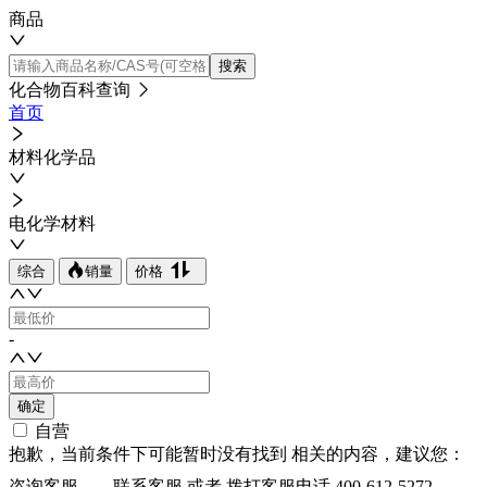
商品
搜索
化合物百科查询
首页
材料化学品
电化学材料
综合
销量
价格
-
确定
自营
抱歉，当前条件下可能暂时没有找到
相关的内容，建议您：
咨询客服
联系客服
或者 拨打客服电话
400-612-5272