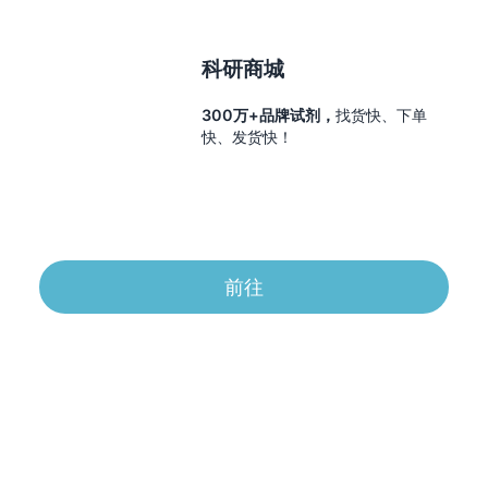
科研商城
300万+品牌试剂，
找货快、下单
快、发货快！
前往