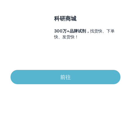
科研商城
300万+品牌试剂，
找货快、下单
快、发货快！
前往