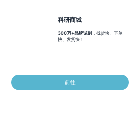
科研商城
300万+品牌试剂，
找货快、下单
快、发货快！
前往