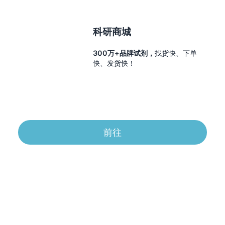
科研商城
300万+品牌试剂，
找货快、下单
快、发货快！
前往