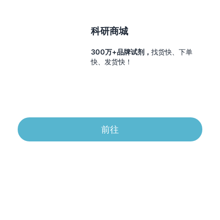
科研商城
300万+品牌试剂，
找货快、下单
快、发货快！
前往