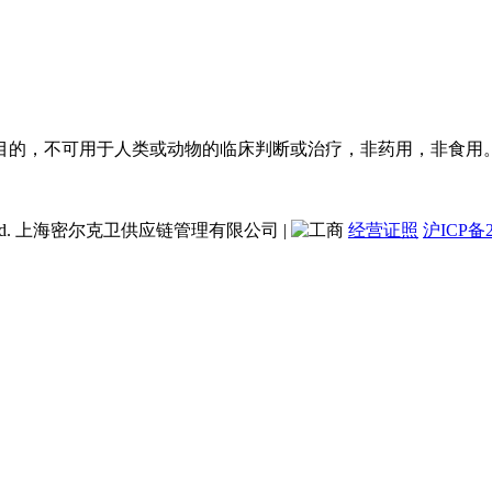
目的，不可用于人类或动物的临床判断或治疗，非药用，非食用
ent Co., Ltd. 上海密尔克卫供应链管理有限公司
|
经营证照
沪ICP备2