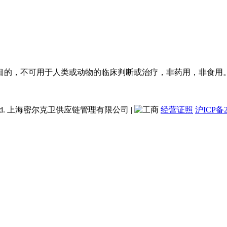
目的，不可用于人类或动物的临床判断或治疗，非药用，非食用
ent Co., Ltd. 上海密尔克卫供应链管理有限公司
|
经营证照
沪ICP备2