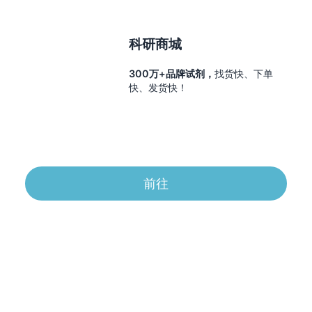
科研商城
300万+品牌试剂，
找货快、下单
快、发货快！
前往