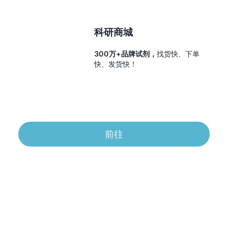
科研商城
300万+品牌试剂，
找货快、下单
快、发货快！
前往