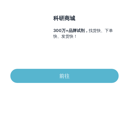
科研商城
300万+品牌试剂，
找货快、下单
快、发货快！
前往