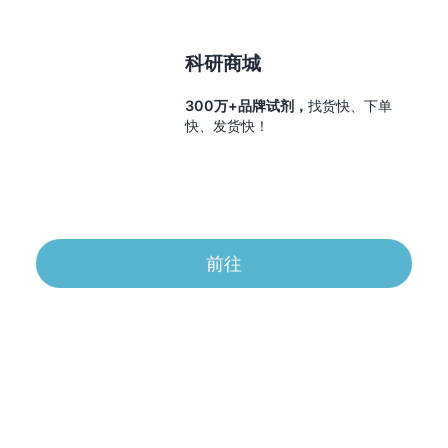
科研商城
300万+品牌试剂，
找货快、下单
快、发货快！
前往