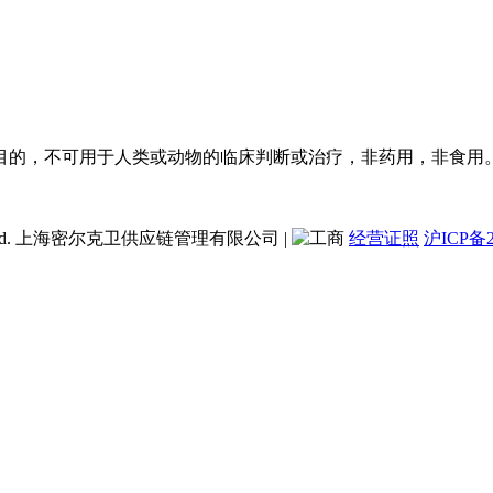
目的，不可用于人类或动物的临床判断或治疗，非药用，非食用
ent Co., Ltd. 上海密尔克卫供应链管理有限公司
|
经营证照
沪ICP备2