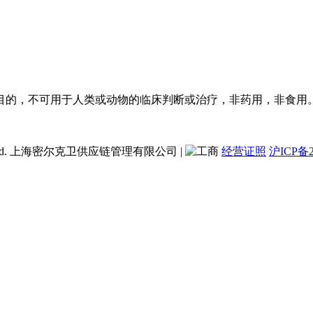
目的，不可用于人类或动物的临床判断或治疗，非药用，非食用
ent Co., Ltd. 上海密尔克卫供应链管理有限公司
|
经营证照
沪ICP备2