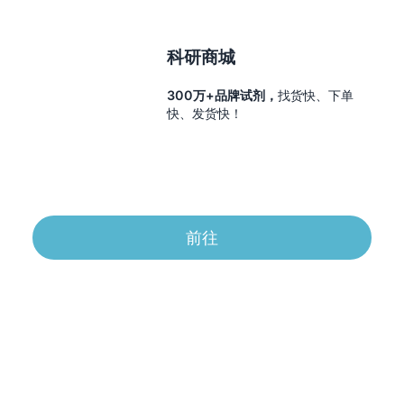
科研商城
300万+品牌试剂，
找货快、下单
快、发货快！
前往