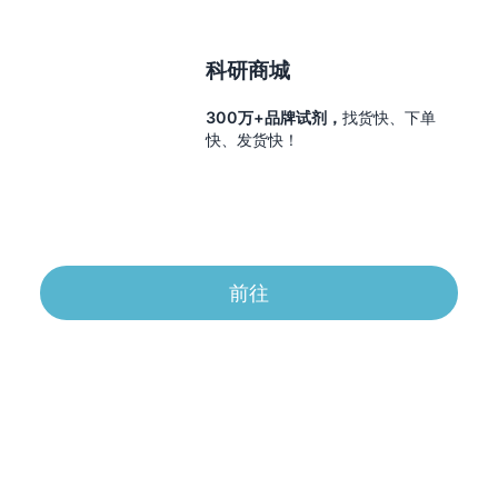
科研商城
300万+品牌试剂，
找货快、下单
快、发货快！
前往