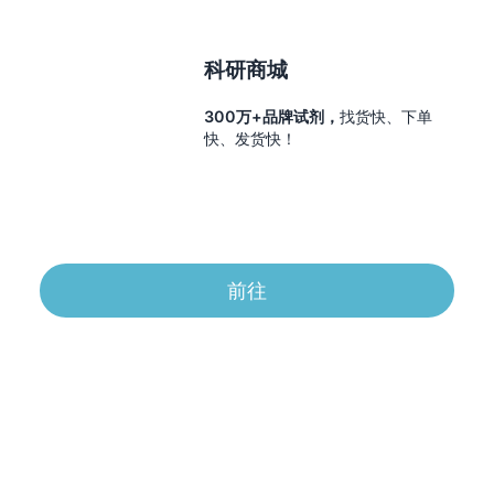
科研商城
300万+品牌试剂，
找货快、下单
快、发货快！
前往