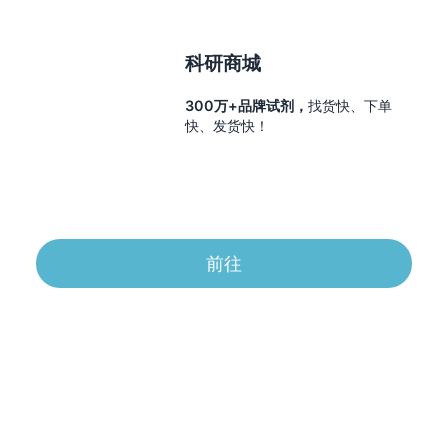
科研商城
300万+品牌试剂，
找货快、下单
快、发货快！
前往