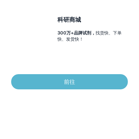
科研商城
300万+品牌试剂，
找货快、下单
快、发货快！
前往