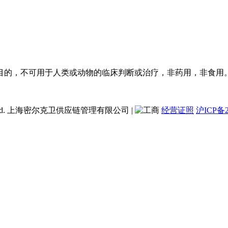
目的，不可用于人类或动物的临床判断或治疗，非药用，非食用
ent Co., Ltd. 上海密尔克卫供应链管理有限公司
|
经营证照
沪ICP备2