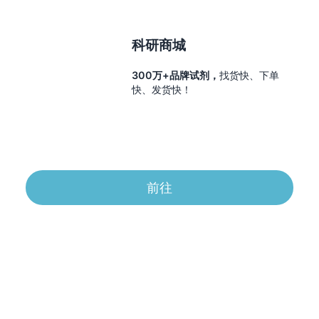
科研商城
300万+品牌试剂，
找货快、下单
快、发货快！
前往