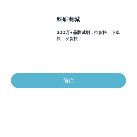
科研商城
300万+品牌试剂，
找货快、下单
快、发货快！
前往