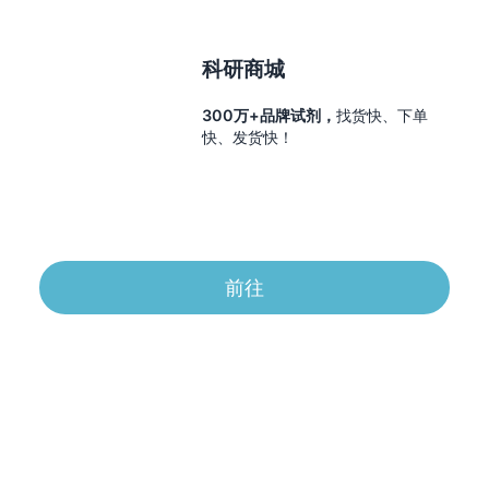
科研商城
300万+品牌试剂，
找货快、下单
快、发货快！
前往