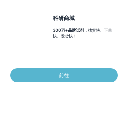
科研商城
300万+品牌试剂，
找货快、下单
快、发货快！
前往