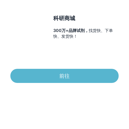
科研商城
300万+品牌试剂，
找货快、下单
快、发货快！
前往