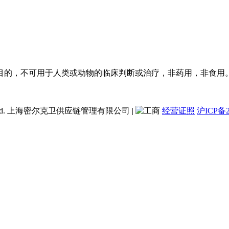
目的，不可用于人类或动物的临床判断或治疗，非药用，非食用
ent Co., Ltd. 上海密尔克卫供应链管理有限公司
|
经营证照
沪ICP备2