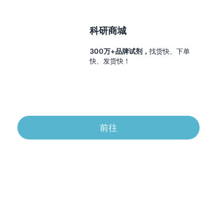
科研商城
300万+品牌试剂，
找货快、下单
快、发货快！
前往