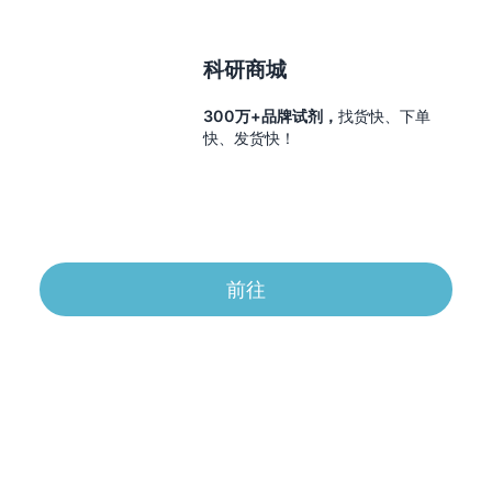
科研商城
300万+品牌试剂，
找货快、下单
快、发货快！
前往