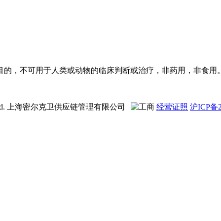
目的，不可用于人类或动物的临床判断或治疗，非药用，非食用
ent Co., Ltd. 上海密尔克卫供应链管理有限公司
|
经营证照
沪ICP备2