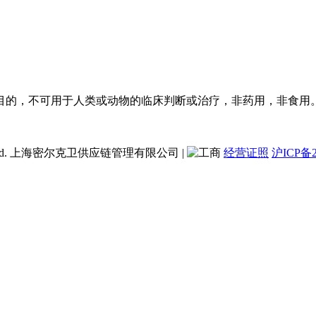
目的，不可用于人类或动物的临床判断或治疗，非药用，非食用
ent Co., Ltd. 上海密尔克卫供应链管理有限公司
|
经营证照
沪ICP备2