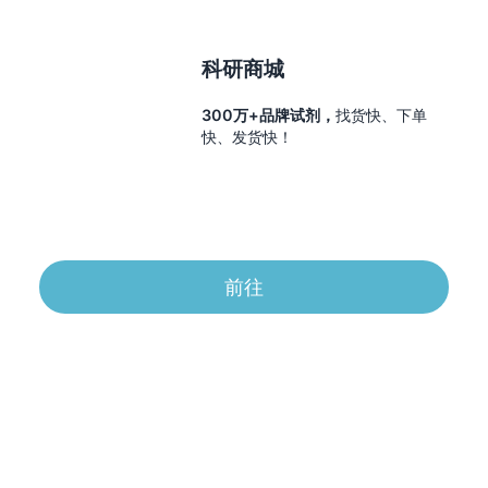
科研商城
300万+品牌试剂，
找货快、下单
快、发货快！
前往