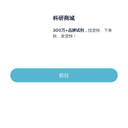
科研商城
300万+品牌试剂，
找货快、下单
快、发货快！
前往