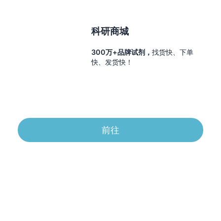
科研商城
300万+品牌试剂，
找货快、下单
快、发货快！
前往