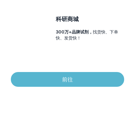
科研商城
300万+品牌试剂，
找货快、下单
快、发货快！
前往