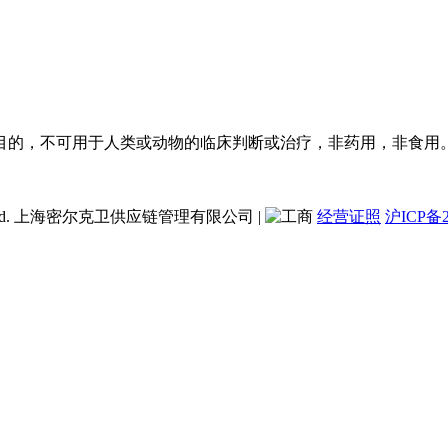
目的，不可用于人类或动物的临床判断或治疗，非药用，非食用
ent Co., Ltd. 上海密尔克卫供应链管理有限公司
|
经营证照
沪ICP备2