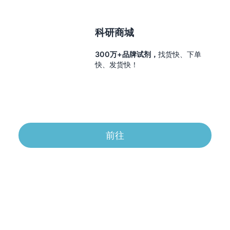
科研商城
300万+品牌试剂，
找货快、下单
快、发货快！
前往