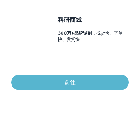
科研商城
300万+品牌试剂，
找货快、下单
快、发货快！
前往