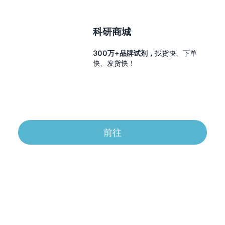
科研商城
300万+品牌试剂，
找货快、下单
快、发货快！
前往