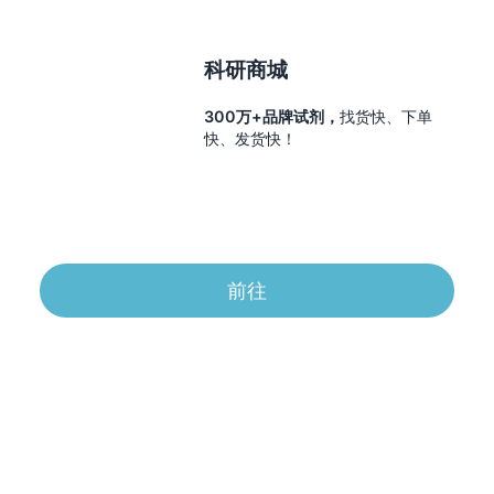
科研商城
300万+品牌试剂，
找货快、下单
快、发货快！
前往