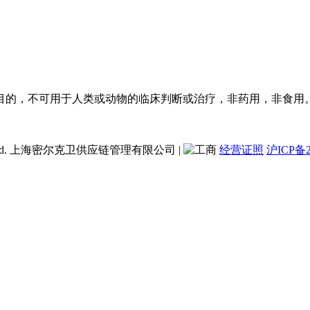
目的，不可用于人类或动物的临床判断或治疗，非药用，非食用
ent Co., Ltd. 上海密尔克卫供应链管理有限公司
|
经营证照
沪ICP备2