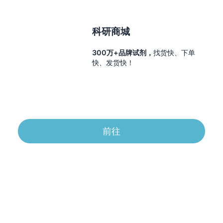
科研商城
300万+品牌试剂，
找货快、下单
快、发货快！
前往