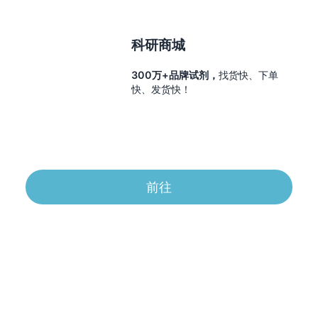
科研商城
300万+品牌试剂，
找货快、下单
快、发货快！
前往