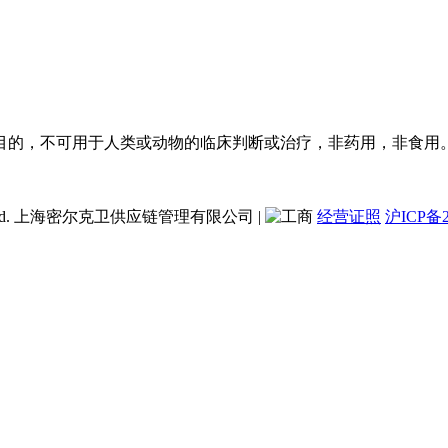
目的，不可用于人类或动物的临床判断或治疗，非药用，非食用
ent Co., Ltd. 上海密尔克卫供应链管理有限公司
|
经营证照
沪ICP备2