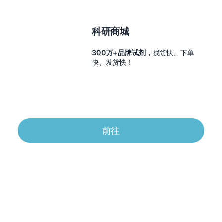
科研商城
300万+品牌试剂，
找货快、下单
快、发货快！
前往